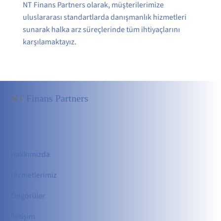
NT Finans Partners olarak, müşterilerimize
uluslararası standartlarda danışmanlık hizmetleri
sunarak halka arz süreçlerinde tüm ihtiyaçlarını
karşılamaktayız.
NT
Finans Partners
Hakkımızda
Hizmetler
imiz
Öngörüler
İletişim