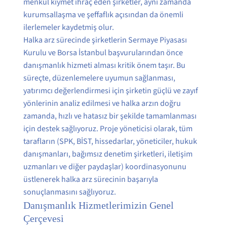
menkul kıymet ihraç eden şirketler, aynı zamanda
kurumsallaşma ve şeffaflık açısından da önemli
ilerlemeler kaydetmiş olur.
Halka arz sürecinde şirketlerin Sermaye Piyasası
Kurulu ve Borsa İstanbul başvurularından önce
danışmanlık hizmeti alması kritik önem taşır. Bu
süreçte, düzenlemelere uyumun sağlanması,
yatırımcı değerlendirmesi için şirketin güçlü ve zayıf
yönlerinin analiz edilmesi ve halka arzın doğru
zamanda, hızlı ve hatasız bir şekilde tamamlanması
için destek sağlıyoruz. Proje yöneticisi olarak, tüm
tarafların (SPK, BİST, hissedarlar, yöneticiler, hukuk
danışmanları, bağımsız denetim şirketleri, iletişim
uzmanları ve diğer paydaşlar) koordinasyonunu
üstlenerek halka arz sürecinin başarıyla
sonuçlanmasını sağlıyoruz.
Danışmanlık Hizmetlerimizin Genel
Çerçevesi