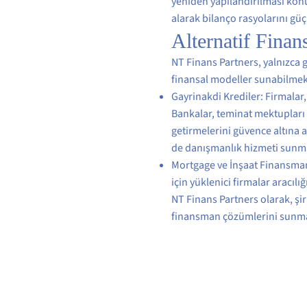
yeniden yapılandırılması konus
alarak bilanço rasyolarını güç
Alternatif Fina
NT Finans Partners, yalnızca g
finansal modeller sunabilmek
Gayrinakdi Krediler: Firmalar, 
Bankalar, teminat mektupları v
getirmelerini güvence altına a
de danışmanlık hizmeti sunm
Mortgage ve İnşaat Finansman
için yüklenici firmalar aracı
NT Finans Partners olarak, şir
finansman çözümlerini sunm