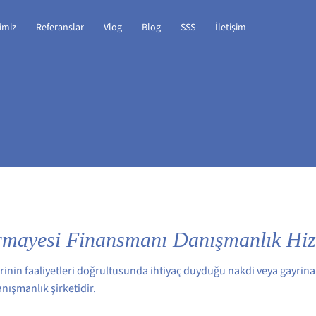
imiz
Referanslar
Vlog
Blog
SSS
İletişim
rmayesi Finansmanı Danışmanlık Hiz
rinin faaliyetleri doğrultusunda ihtiyaç duyduğu nakdi veya gayrin
anışmanlık şirketidir.