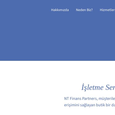
Hakkımızda
Neden Biz?
Hizmetler
İşletme Se
NT Finans Partners, müşterile
erişimini sağlayan butik bir d