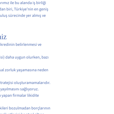
mız ile bu alanda iş birliği
an biri, Türkiye’nin en geniş
uluş sürecinde yer almış ve
iz
 kredinin belirlenmesi ve
disi) daha uygun olurken, bazı
ansal zorluk yaşamasına neden
stratejisi oluşturamamalarıdır.
 yayılmasını sağlıyoruz.
 yapan firmalar likidite
şkileri bozulmadan borçlarının