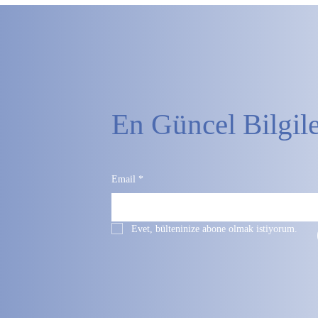
En Güncel Bilgil
Email
*
Evet, bülteninize abone olmak istiyorum.