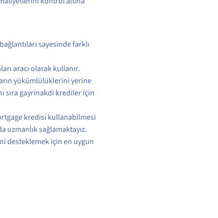
aliyetlerini kontrol altına
bağlantıları sayesinde farklı
arı aracı olarak kullanır.
ların yükümlülüklerini yerine
 sıra gayrinakdi krediler için
rtgage kredisi kullanabilmesi
 da uzmanlık sağlamaktayız.
rini desteklemek için en uygun