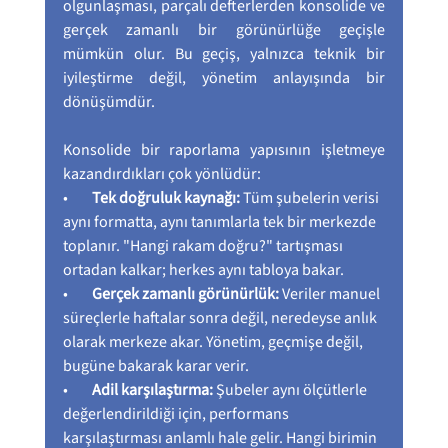
olgunlaşması, parçalı defterlerden konsolide ve 
gerçek zamanlı bir görünürlüğe geçişle 
mümkün olur. Bu geçiş, yalnızca teknik bir 
iyileştirme değil, yönetim anlayışında bir 
dönüşümdür.
Konsolide bir raporlama yapısının işletmeye 
kazandırdıkları çok yönlüdür:
•        
Tek doğruluk kaynağı:
 Tüm şubelerin verisi 
aynı formatta, aynı tanımlarla tek bir merkezde 
toplanır. "Hangi rakam doğru?" tartışması 
ortadan kalkar; herkes aynı tabloya bakar.
•        
Gerçek zamanlı görünürlük:
 Veriler manuel 
süreçlerle haftalar sonra değil, neredeyse anlık 
olarak merkeze akar. Yönetim, geçmişe değil, 
bugüne bakarak karar verir.
•        
Adil karşılaştırma:
 Şubeler aynı ölçütlerle 
değerlendirildiği için, performans 
karşılaştırması anlamlı hale gelir. Hangi birimin 