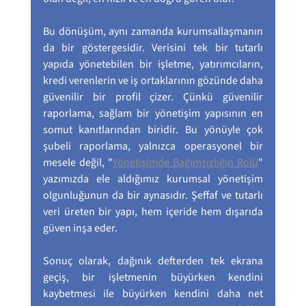
Bu dönüşüm, aynı zamanda kurumsallaşmanın 
da bir göstergesidir. Verisini tek bir tutarlı 
yapıda yönetebilen bir işletme, yatırımcıların, 
kredi verenlerin ve iş ortaklarının gözünde daha 
güvenilir bir profil çizer. Çünkü güvenilir 
raporlama, sağlam bir yönetişim yapısının en 
somut kanıtlarından biridir. Bu yönüyle çok 
şubeli raporlama, yalnızca operasyonel bir 
mesele değil, "
Yönetişimde Bağımsızlığın Rolü
" 
yazımızda ele aldığımız kurumsal yönetişim 
olgunluğunun da bir aynasıdır. Şeffaf ve tutarlı 
veri üreten bir yapı, hem içeride hem dışarıda 
güven inşa eder.
Sonuç olarak, dağınık defterden tek ekrana 
geçiş, bir işletmenin büyürken kendini 
kaybetmesi ile büyürken kendini daha net 