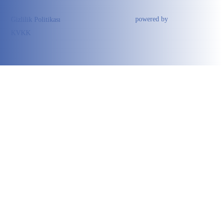
powered by
Gizlilik Politikası
KVKK