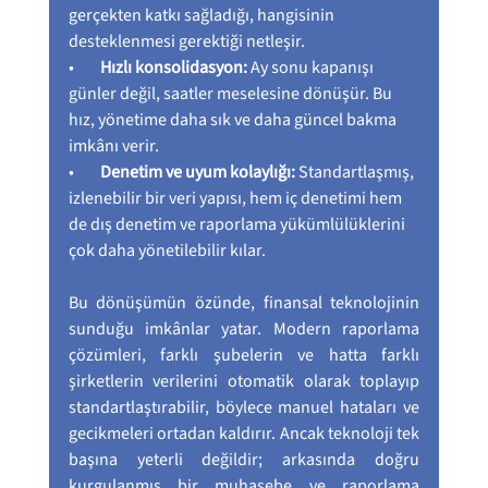
gerçekten katkı sağladığı, hangisinin 
desteklenmesi gerektiği netleşir.
•        
Hızlı konsolidasyon:
 Ay sonu kapanışı 
günler değil, saatler meselesine dönüşür. Bu 
hız, yönetime daha sık ve daha güncel bakma 
imkânı verir.
•        
Denetim ve uyum kolaylığı:
 Standartlaşmış, 
izlenebilir bir veri yapısı, hem iç denetimi hem 
de dış denetim ve raporlama yükümlülüklerini 
çok daha yönetilebilir kılar.
Bu dönüşümün özünde, finansal teknolojinin 
sunduğu imkânlar yatar. Modern raporlama 
çözümleri, farklı şubelerin ve hatta farklı 
şirketlerin verilerini otomatik olarak toplayıp 
standartlaştırabilir, böylece manuel hataları ve 
gecikmeleri ortadan kaldırır. Ancak teknoloji tek 
başına yeterli değildir; arkasında doğru 
kurgulanmış bir muhasebe ve raporlama 