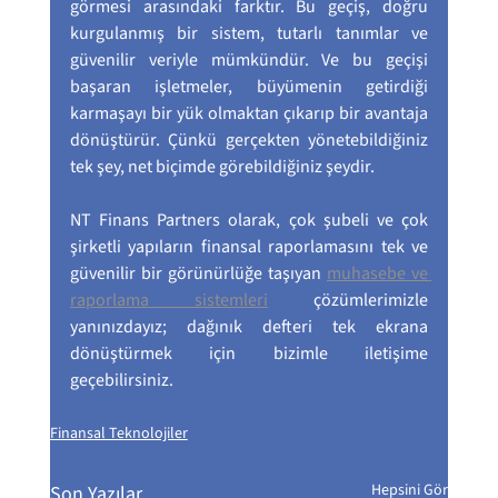
görmesi arasındaki farktır. Bu geçiş, doğru 
kurgulanmış bir sistem, tutarlı tanımlar ve 
güvenilir veriyle mümkündür. Ve bu geçişi 
başaran işletmeler, büyümenin getirdiği 
karmaşayı bir yük olmaktan çıkarıp bir avantaja 
dönüştürür. Çünkü gerçekten yönetebildiğiniz 
tek şey, net biçimde görebildiğiniz şeydir.
NT Finans Partners olarak, çok şubeli ve çok 
şirketli yapıların finansal raporlamasını tek ve 
güvenilir bir görünürlüğe taşıyan 
muhasebe ve 
raporlama sistemleri
 çözümlerimizle 
yanınızdayız; dağınık defteri tek ekrana 
dönüştürmek için bizimle iletişime 
geçebilirsiniz.
Finansal Teknolojiler
Hepsini Gör
Son Yazılar