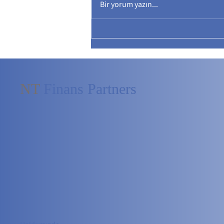
Bir yorum yazın...
NT
Finans Partners