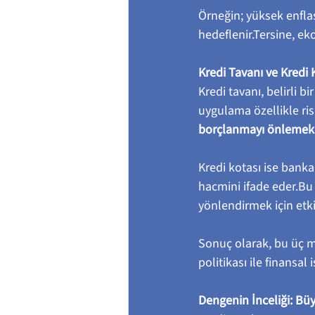
Örneğin; yüksek enfla
hedeflenir.Tersine, ek
Kredi Tavanı ve Kredi
Kredi tavanı, belirli bi
uygulama özellikle ris
borçlanmayı önlemek
Kredi kotası ise banka
hacmini ifade eder.Bu
yönlendirmek için etkili
Sonuç olarak, bu üç m
politikası ile finansal
Dengenin İnceliği: B