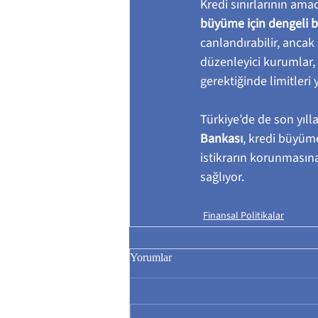
Kredi sınırlarının am
büyüme için dengeli b
canlandırabilir, ancak
düzenleyici kurumlar, kr
gerektiğinde limitleri
Türkiye’de de son yıll
Bankası
, kredi büyüme
istikrarın korunmasına
sağlıyor.
Finansal Politikalar
Yorumlar