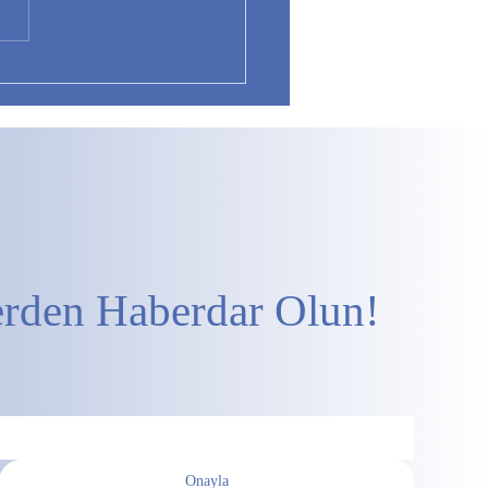
erden Haberdar Olun!
Onayla