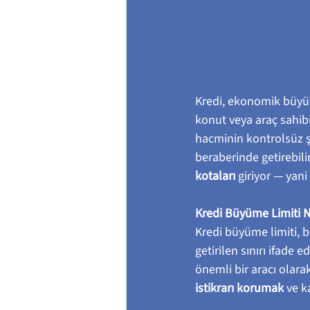
Kredi, ekonomik büyüm
konut veya araç sahibi
hacminin kontrolsüz şek
beraberinde getirebili
kotaları
 giriyor — yan
Kredi Büyüme Limiti N
Kredi büyüme limiti, b
getirilen sınırı ifade ed
önemli bir aracı olarak
istikrarı korumak
 ve k