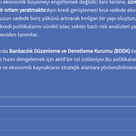
acı ekonomik büyümeyi engellemek değildir; tam tersine, 
sür
ir ortam yaratmaktır.
Aşırı kredi genişlemesi kısa vadede ek
 uzun vadede borç yükünü artırarak kırılgan bir yapı oluştur
edi politikalarını sürekli izler, sektör bazlı risk analizleri y
 yeniden tanımlar.
arda 
Bankacılık Düzenleme ve Denetleme Kurumu (BDDK)
 il
 hızını dengelemek için aktif bir rol üstleniyor.Bu politikalar
 ve ekonomik kaynakların stratejik alanlara yönlendirilmesi