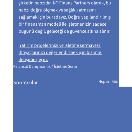
şirketin nabzıdır. NT Finans Partners olarak, bu 
nabzı doğru ölçmek ve sağlıklı atmasını 
sağlamak için buradayız. Doğru yapılandırılmış 
bir finansman modeli ile işletmenizin sadece 
bugünü değil, geleceği de güvence altına alınır.
Yatırım projelerinizi ve işletme sermayesi 
ihtiyaçlarınızı değerlendirmek için bizimle 
iletişime geçin.
Finansal Danışmanlık / İşletme Serm
Hepsini Gör
Son Yazılar