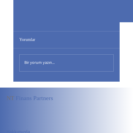
Yorumlar
Bir yorum yazın...
NT
Finans Partners
Bağımsız Yönetim Kurulu: Şirket İçi Kör Noktaları
Nasıl Ortaya Çıkarır?
Hakkımızda