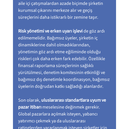
aile içi çatışmalardan azade biçimde şirketin 
kurumsal çıkarını merkeze alır ve geçiş 
süreçlerini daha istikrarlı bir zemine taşır.
Risk yönetimi ve erken uyarı işlevi
 de göz ardı 
edilmemelidir. Bağımsız üyeler, şirketin iç 
dinamiklerine dahil olmadıklarından, 
yönetimin göz ardı etme eğiliminde olduğu 
riskleri çok daha erken fark edebilir. Özellikle 
finansal raporlama süreçlerinin sağlıklı 
yürütülmesi, denetim komitesinin etkinliği ve 
bağımsız dış denetimle koordinasyon, bağımsız 
üyelerin doğrudan katkı sağladığı alanlardır.
Son olarak, 
uluslararası standartlara uyum ve 
pazar itibarı
 meselesine değinmek gerekir. 
Global pazarlara açılmak isteyen, yabancı 
yatırımcı çekmek ya da uluslararası 
ratinglerden yararlanmak isteyen şirketler için 