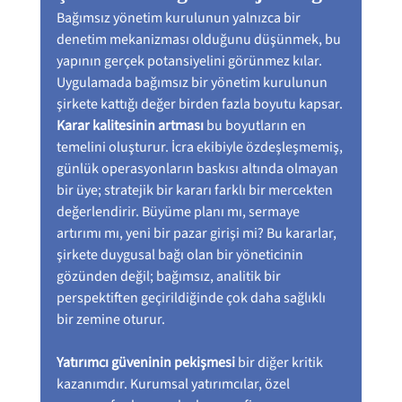
Bağımsız yönetim kurulunun yalnızca bir 
denetim mekanizması olduğunu düşünmek, bu 
yapının gerçek potansiyelini görünmez kılar. 
Uygulamada bağımsız bir yönetim kurulunun 
şirkete kattığı değer birden fazla boyutu kapsar. 
Karar kalitesinin artması
 bu boyutların en 
temelini oluşturur. İcra ekibiyle özdeşleşmemiş, 
günlük operasyonların baskısı altında olmayan 
bir üye; stratejik bir kararı farklı bir mercekten 
değerlendirir. Büyüme planı mı, sermaye 
artırımı mı, yeni bir pazar girişi mi? Bu kararlar, 
şirkete duygusal bağı olan bir yöneticinin 
gözünden değil; bağımsız, analitik bir 
perspektiften geçirildiğinde çok daha sağlıklı 
bir zemine oturur.
Yatırımcı güveninin pekişmesi
 bir diğer kritik 
kazanımdır. Kurumsal yatırımcılar, özel 