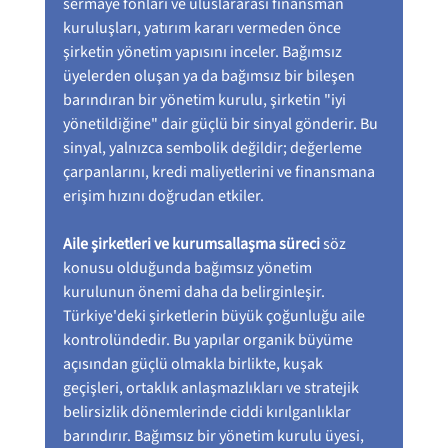
sermaye fonları ve uluslararası finansman 
kuruluşları, yatırım kararı vermeden önce 
şirketin yönetim yapısını inceler. Bağımsız 
üyelerden oluşan ya da bağımsız bir bileşen 
barındıran bir yönetim kurulu, şirketin "iyi 
yönetildiğine" dair güçlü bir sinyal gönderir. Bu 
sinyal, yalnızca sembolik değildir; değerleme 
çarpanlarını, kredi maliyetlerini ve finansmana 
erişim hızını doğrudan etkiler.
Aile şirketleri ve kurumsallaşma süreci
 söz 
konusu olduğunda bağımsız yönetim 
kurulunun önemi daha da belirginleşir. 
Türkiye'deki şirketlerin büyük çoğunluğu aile 
kontrolündedir. Bu yapılar organik büyüme 
açısından güçlü olmakla birlikte, kuşak 
geçişleri, ortaklık anlaşmazlıkları ve stratejik 
belirsizlik dönemlerinde ciddi kırılganlıklar 
barındırır. Bağımsız bir yönetim kurulu üyesi, 