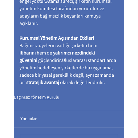
engel yoktur.Atama süreci, şirketin kurumsal 
yönetim komitesi tarafından yürütülür ve 
adayların bağımsızlık beyanları kamuya 
açıklanır.
Kurumsal Yönetim Açısından Etkileri
Bağımsız üyelerin varlığı, şirketin hem 
itibarını
 hem de 
yatırımcı nezdindeki 
güvenini
 güçlendirir.Uluslararası standartlarda 
yönetim hedefleyen şirketlerde bu uygulama, 
sadece bir yasal gereklilik değil, aynı zamanda 
bir 
stratejik avantaj
 olarak değerlendirilir.
Bağımsız Yönetim Kurulu
Yorumlar