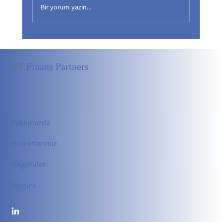
Bir yorum yazın...
NT
Finans Partners
Hakkımızda
Hizmetler
imiz
Öngörüler
İletişim