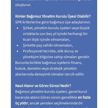
oluşturur.
Kimler Bağımsız Yönetim Kurulu Üyesi Olabilir?
SPK kriterlerine göre bağımsız üye adaylarının:
Şirket, yönetim kurulu üyeleri veya büyük 
ortaklarla son beş yıl içinde herhangi bir 
ticari ilişki içinde olmamaları,
Şirkette pay sahibi olmamaları,
Profesyonel tecrübe, etik duruş ve 
yönetişim bilgisine sahip olmaları gerekir.
Bununla birlikte bağımsız üyelerin finans, 
hukuk, denetim veya stratejik yönetim 
alanlarında deneyimli olmaları tercih edilir.
Nasıl Atanır ve Görev Süresi Nedir?
Bağımsız yönetim kurulu üyeleri, genel kurul 
kararıyla atanır.Görev süresi genellikle 
en fazla 
üç yıldır
; ancak yeniden seçilmelerinde bir 