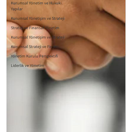
Kurumsal Yönetim ve Hukuki
Yapılar
Kurumsal Yönetişim ve Strateji
Strateji ve Finansal Yönetim
Kurumsal Yönetişim ve Strateji
Kurumsal Strateji ve Finans
Yönetim Kurulu Perspektifi
Liderlik ve Yönetim