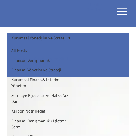
41 Yıllık
Tecrübe
Kurumsal Yönetişim ve Strateji
All Posts
Kurumsal Yönetişim ve Strateji
Finansal Danışmanlık
Finansal Yönetim ve Strateji
Kurumsal Finans & Interim
Yönetim
Sermaye Piyasaları ve Halka Arz
Dan
Karbon Nötr Hedefi
Finansal Danışmanlık / İşletme
Serm