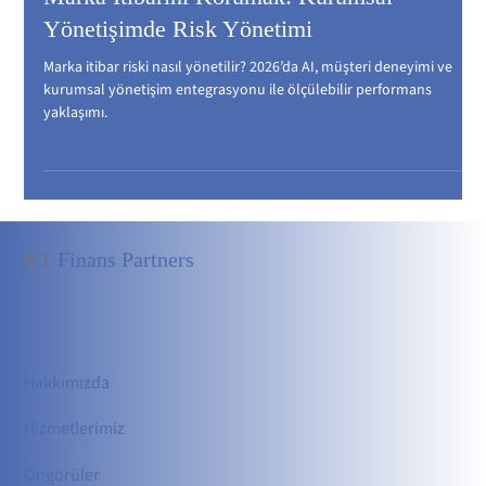
Marka İtibarını Korumak: Kurumsal
Yönetişimde Risk Yönetimi
Marka itibar riski nasıl yönetilir? 2026’da AI, müşteri deneyimi ve
kurumsal yönetişim entegrasyonu ile ölçülebilir performans
yaklaşımı.
NT
Finans Partners
Hakkımızda