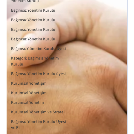
Yönetim Kurulu
Bağımsız Yöentim Kurulu
Bağımsız Yönetim Kurulu
Bağımsız Yönetim Kurulu
Bağımsız Yönetim Kurulu
BağımsızY önetim Kurulu Üyesi
Kategori: Bağımsız Yönetim
Kurulu
Bağımsız Yönetim Kurulu üyesi
Kurumsal Yönetişim
Kurumsal Yönetişim
Kurumsal Yönetim
Kurumsal Yönetişim ve Strateji
Bağımsız Yönetim Kurulu Üyesi
ve Ri