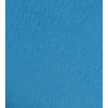
Kurumsal Yönetişimde Yeniden Yapılanma:
Dengeyi Yeniden Kurmanın Sanatı
Kurumsal yönetişimde yeniden yapılanma nedir? Bir kırılma