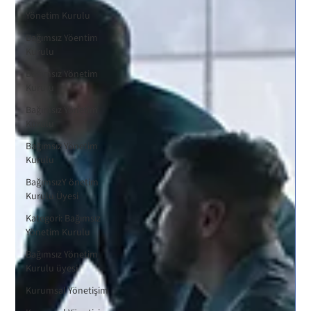
Yönetim Kurulu
Bağımsız Yöentim
Kurulu
Bağımsız Yönetim
Kurulu
Bağımsız Yönetim
Kurulu
Bağımsız Yönetim
Kurulu
BağımsızY önetim
Kurulu Üyesi
Kategori: Bağımsız
Yönetim Kurulu
Bağımsız Yönetim
Kurulu üyesi
Kurumsal Yönetişim