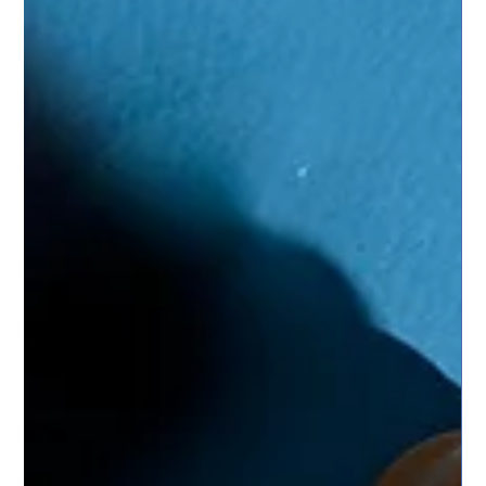
noktasını dönüm noktasına çevirmenin katmanları NT Finans
Partners ile.