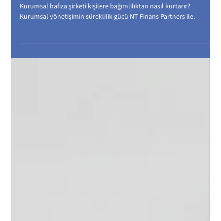
Kurumsal Hafıza: Şirketi Kişilerden
Bağımsız Kılan Yönetişim Gücü
Kurumsal hafıza şirketi kişilere bağımlılıktan nasıl kurtarır?
Kurumsal yönetişimin süreklilik gücü NT Finans Partners ile.